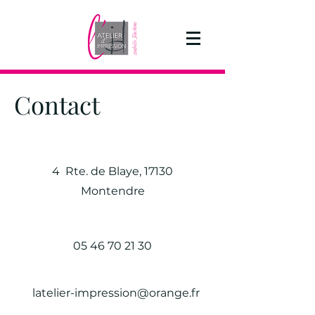
Contact
4 Rte. de Blaye, 17130
Montendre
05 46 70 21 30
latelier-impression@orange.fr